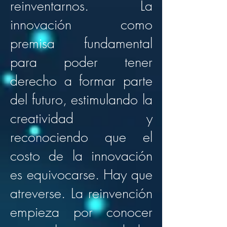
reinventarnos. La
innovación como
premisa fundamental
para poder tener
derecho a formar parte
del futuro, estimulando la
creatividad y
reconociendo que el
costo de la innovación
es equivocarse. Hay que
atreverse. La reinvención
empieza por conocer