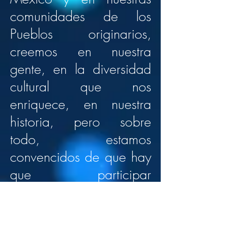
comunidades de los
Pueblos originarios,
creemos en nuestra
gente, en la diversidad
cultural que nos
enriquece, en nuestra
historia, pero sobre
todo, estamos
convencidos de que hay
que participar
activamente en la
construcción de nuestro