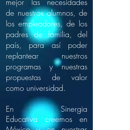
mejor las necesidades
de nuestros alumnos, de
los empleadores, de los
padres de familia, del
país, para así poder
replantear nuestros
programas y nuestras
propuestas de valor
como universidad.
En Sinergia
Educativa creemos en
México y en nuestras