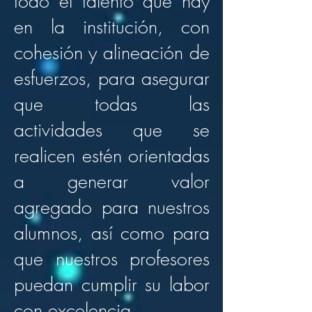
todo el talento que hay
en la institución, con
cohesión y alineación de
esfuerzos, para asegurar
que todas las
actividades que se
realicen estén orientadas
a generar valor
agregado para nuestros
alumnos, así como para
que nuestros profesores
puedan cumplir su labor
con excelencia.