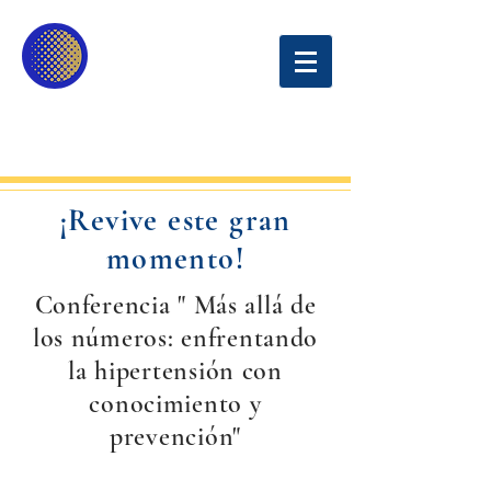
UNIVERSIDAD
SINERGIA EDUCATIVA
¡Revive este gran
momento!
Conferencia " Más allá de
los números: enfrentando
la hipertensión con
conocimiento y
prevención"