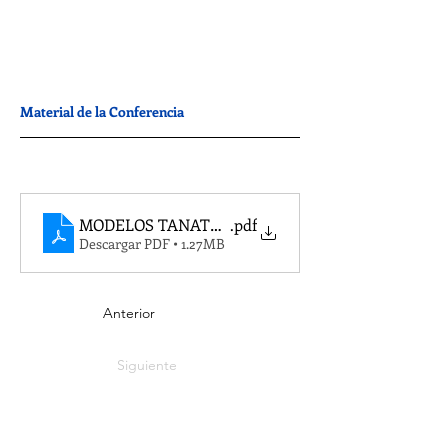
Material de la Conferencia
MODELOS TANATOLOGICOS CONFERENCIA DIC 2
.pdf
Descargar PDF • 1.27MB
Anterior
Siguiente