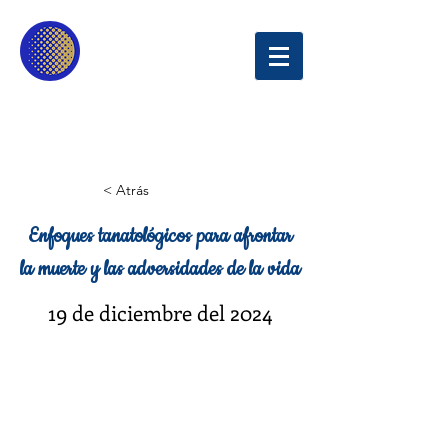
UNIVERSIDAD
SINERGIA EDUCATIVA
< Atrás
Enfoques tanatológicos para afrontar
la muerte y las adversidades de la vida
19 de diciembre del 2024